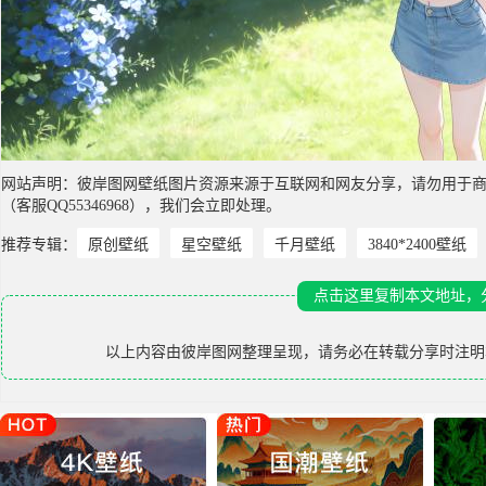
网站声明：彼岸图网壁纸图片资源来源于互联网和网友分享，请勿用于
（客服QQ55346968），我们会立即处理。
推荐专辑：
原创壁纸
星空壁纸
千月壁纸
3840*2400壁纸
点击这里复制本文地址，
以上内容由
彼岸图网
整理呈现，请务必在转载分享时注明