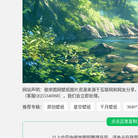
网站声明：彼岸图网壁纸图片资源来源于互联网和网友分享
（客服QQ55346968），我们会立即处理。
推荐专辑：
原创壁纸
星空壁纸
千月壁纸
3840
点击这里复制
以上内容由
彼岸图网
整理呈现，请务必在转