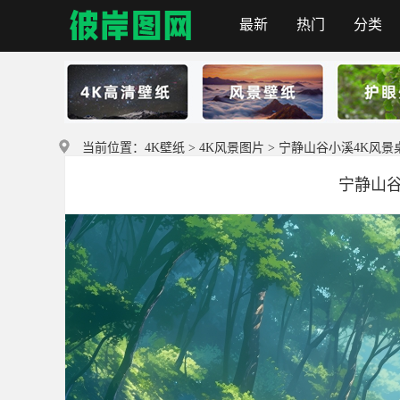
最新
热门
分类
彼岸图网
当前位置：
4K壁纸
>
4K风景图片
> 宁静山谷小溪4K风景
宁静山谷