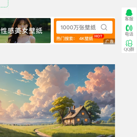
客服
电话
QQ群