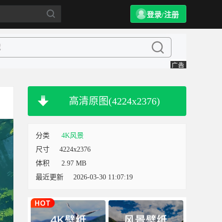
登录/注册
高清原图(4224x2376)
分类
4K风景
尺寸
4224x2376
体积
2.97 MB
最近更新
2026-03-30 11:07:19