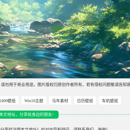
，请勿用于商业用途，图片版权归原创作者所有，若有侵权问题敬请告知
*2400壁纸
Win10主题
马年素材
日历壁纸
车机壁纸
本文地址，分享给身边的朋友~
载分享时注明本文地址！如对内容有疑问，请联系我们，谢谢！