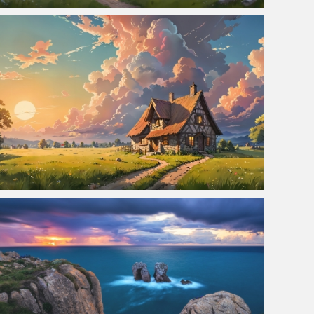
田园小屋风景 4k壁纸 3840x2160
夕阳 田园小屋 风景 4K壁纸 3840x2160