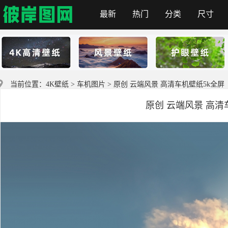
最新
热门
分类
尺寸
彼岸图网
当前位置：
4K壁纸
>
车机图片
> 原创 云端风景 高清车机壁纸5k全屏
原创 云端风景 高清