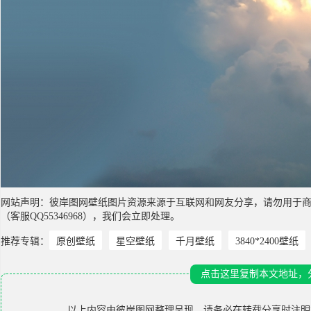
网站声明：彼岸图网壁纸图片资源来源于互联网和网友分享，请勿用于
（客服QQ55346968），我们会立即处理。
推荐专辑：
原创壁纸
星空壁纸
千月壁纸
3840*2400壁纸
点击这里复制本文地址，
以上内容由
彼岸图网
整理呈现，请务必在转载分享时注明