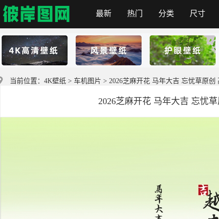
最新
热门
分类
尺寸
彼岸图网
当前位置：
4K壁纸
>
车机图片
> 2026芝麻开花 马年大吉 忘忧草原创
2026芝麻开花 马年大吉 忘忧