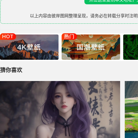
以上内容由
彼岸图网
整理呈现，请务必在转载分享时注明
猜你喜欢