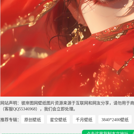
网站声明：彼岸图网壁纸图片资源来源于互联网和网友分享，请勿用于
（客服QQ55346968），我们会立即处理。
推荐专辑：
原创壁纸
星空壁纸
千月壁纸
3840*2400壁纸
点击这里复制本文地址，