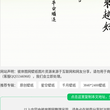
网站声明：彼岸图网壁纸图片资源来源于互联网和网友分享，请勿用于
（客服QQ55346968），我们会立即处理。
推荐专辑：
原创壁纸
星空壁纸
千月壁纸
3840*2400壁纸
点击这里复制本文地址，
以上内容由
彼岸图网
整理呈现，请务必在转载分享时注明