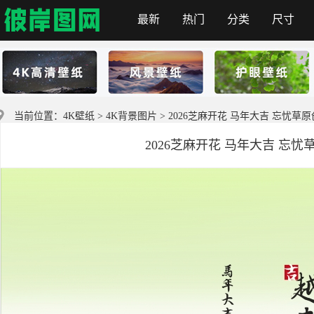
最新
热门
分类
尺寸
首页
当前位置：
4K壁纸
>
4K背景图片
> 2026芝麻开花 马年大吉 忘忧草原
2026芝麻开花 马年大吉 忘忧