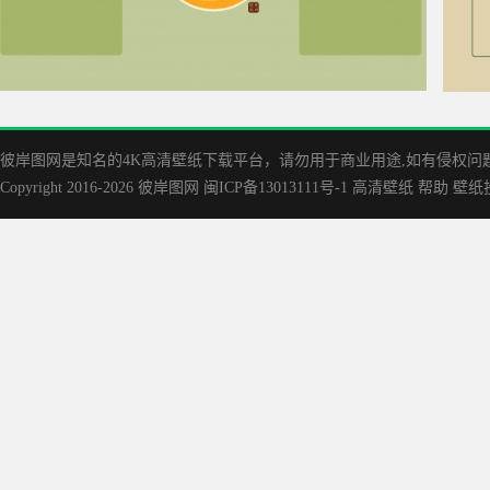
笑脸 简单电脑桌面分区 4K超清壁纸3840x2160
原创|
彼岸图网是知名的‌4K高清壁纸下载平台，请勿用于商业用途,如有侵权问题请
Copyright 2016-2026
彼岸图网
闽ICP备13013111号-1
高清壁纸
帮助
壁纸