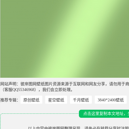
网站声明：彼岸图网壁纸图片资源来源于互联网和网友分享，请勿用于
（客服QQ55346968），我们会立即处理。
推荐专辑：
原创壁纸
星空壁纸
千月壁纸
3840*2400壁纸
点击这里复制本文地址，
以上内容由
彼岸图网
整理呈现，请务必在转载分享时注明