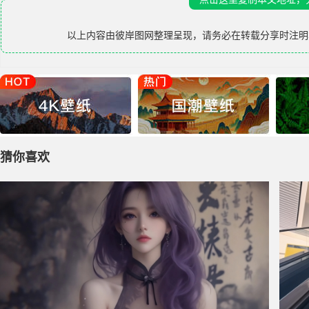
以上内容由
彼岸图网
整理呈现，请务必在转载分享时注明
猜你喜欢