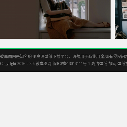
刘亦菲 窗台美女4K壁纸3840x2400
长发美
彼岸图网是知名的‌4K高清壁纸下载平台，请勿用于商业用途,如有侵权问题请
Copyright 2016-2026
彼岸图网
闽ICP备13013111号-1
高清壁纸
帮助
壁纸