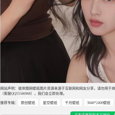
网站声明：彼岸图网壁纸图片资源来源于互联网和网友分享，请勿用于
（客服QQ55346968），我们会立即处理。
推荐专辑：
原创壁纸
星空壁纸
千月壁纸
3840*2400壁纸
点击这里复制本文地址，