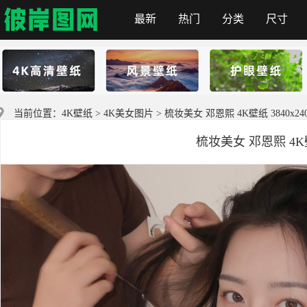
最新
热门
分类
尺寸
首页
当前位置：
4K壁纸
>
4K美女图片
> 梳妆美女 邓恩熙 4K壁纸 3840x24
梳妆美女 邓恩熙 4K壁纸