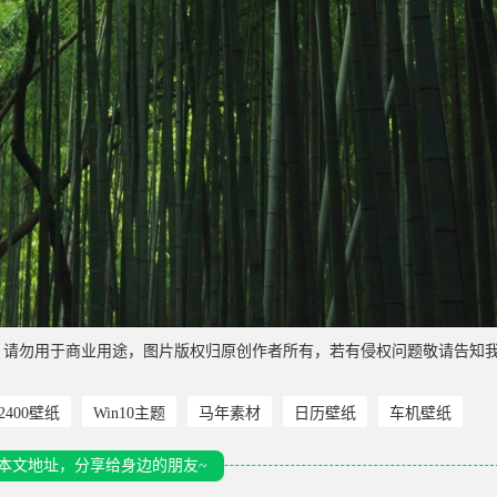
，请勿用于商业用途，图片版权归原创作者所有，若有侵权问题敬请告知
*2400壁纸
Win10主题
马年素材
日历壁纸
车机壁纸
本文地址，分享给身边的朋友~