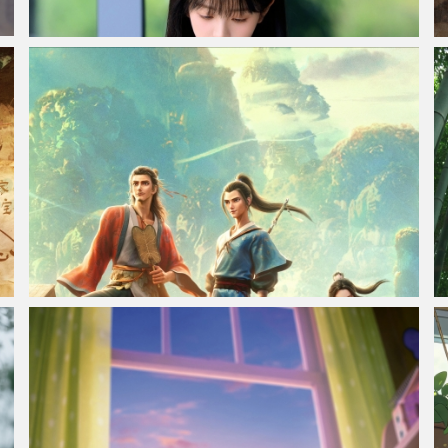
校园清纯美女田曦薇4K高清手机壁纸全屏
电影《八仙》4K高清手机壁纸全屏