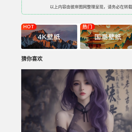
以上内容由
彼岸图网
整理呈现，请务必在转
猜你喜欢