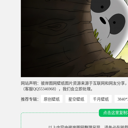
网站声明：彼岸图网壁纸图片资源来源于互联网和网友分享
（客服QQ55346968），我们会立即处理。
推荐专辑：
原创壁纸
星空壁纸
千月壁纸
3840
点击这里复制
以上内容由
彼岸图网
整理呈现，请务必在转