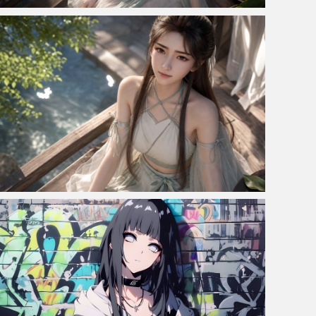
辛如音 凡人修仙传 缤纷夏日 4K高清壁纸3840x2160
辛如音 凡人修仙传 缤纷夏日 带鱼屏高清壁纸3440x1440