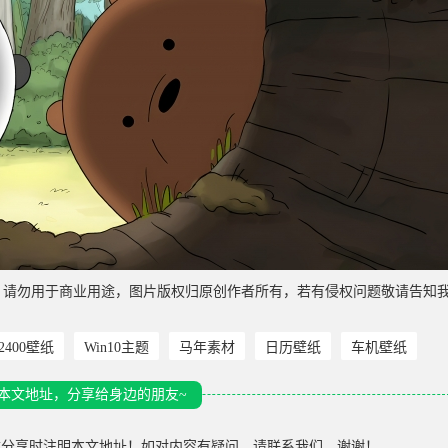
，请勿用于商业用途，图片版权归原创作者所有，若有侵权问题敬请告知
*2400壁纸
Win10主题
马年素材
日历壁纸
车机壁纸
本文地址，分享给身边的朋友~
载分享时注明本文地址！如对内容有疑问，请联系我们，谢谢！