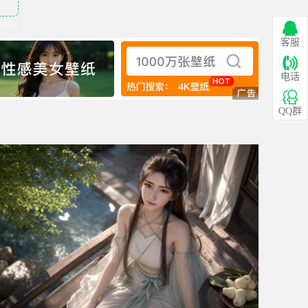
客服
电话
QQ群