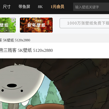
尺寸
带鱼屏
8K
1元会员
K壁纸 5120x2880
贱客 5K壁纸 5120x2880