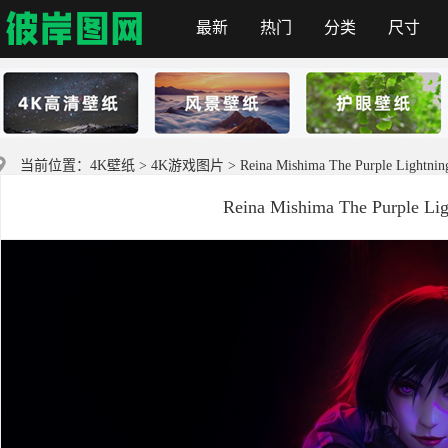
最新
热门
分类
尺寸
彼岸图网
当前位置：
4K壁纸
>
4K游戏图片
> Reina Mishima The Purple Lig
Reina Mishima The Purpl