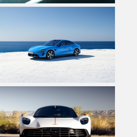
法拉利499P 4K高清壁纸3840x2160
小米新一代SU7 蓝色 4K壁纸 3840x2160