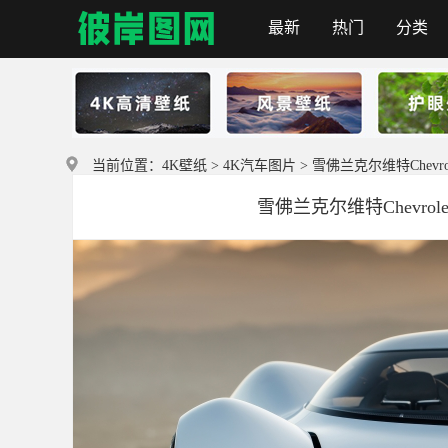
最新
热门
分类
首页
当前位置：
4K壁纸
>
4K汽车图片
> 雪佛兰克尔维特Chevrole
雪佛兰克尔维特Chevrolet 