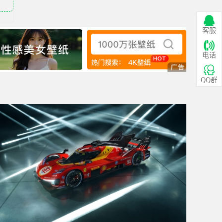
客服
电话
QQ群