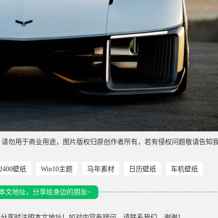
，请勿用于商业用途，图片版权归原创作者所有，若有侵权问题敬请告知
*2400壁纸
Win10主题
马年素材
日历壁纸
车机壁纸
本文地址，分享给身边的朋友~
载分享时注明本文地址！如对内容有疑问，请联系我们，谢谢！