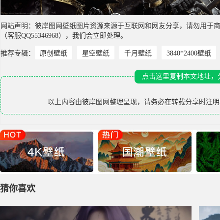
网站声明：彼岸图网壁纸图片资源来源于互联网和网友分享，请勿用于
（客服QQ55346968），我们会立即处理。
推荐专辑：
原创壁纸
星空壁纸
千月壁纸
3840*2400壁纸
点击这里复制本文地址，
以上内容由
彼岸图网
整理呈现，请务必在转载分享时注明
猜你喜欢