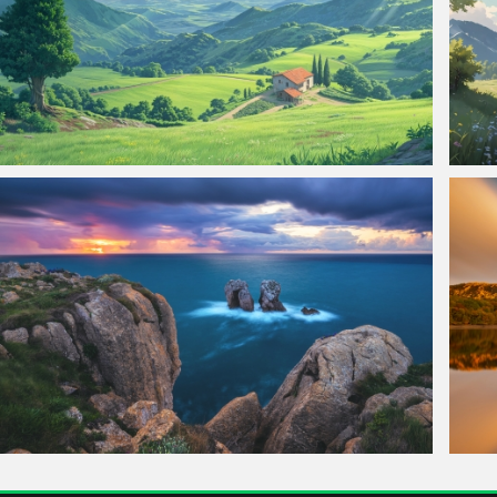
温馨田园 高清4K风景壁纸 3840x2160
田园
自然风景 天空 云 大海 岩石 远景 高清4K风景桌面壁纸
自然 