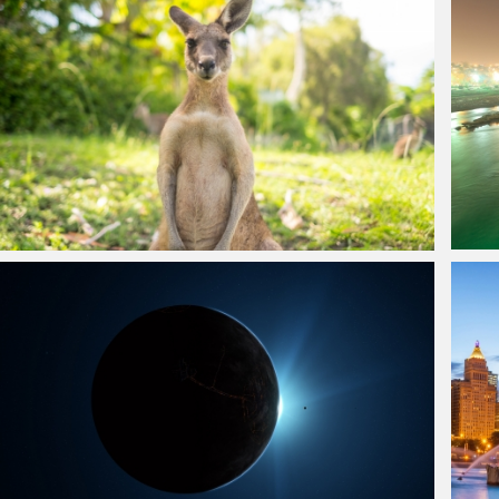
可爱的袋鼠4k壁纸图片
夜晚